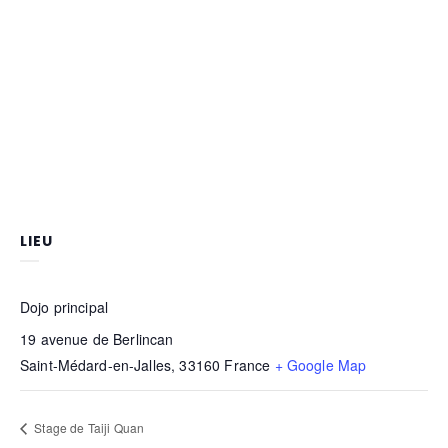
LIEU
Dojo principal
19 avenue de Berlincan
Saint-Médard-en-Jalles
,
33160
France
+ Google Map
Stage de Taiji Quan