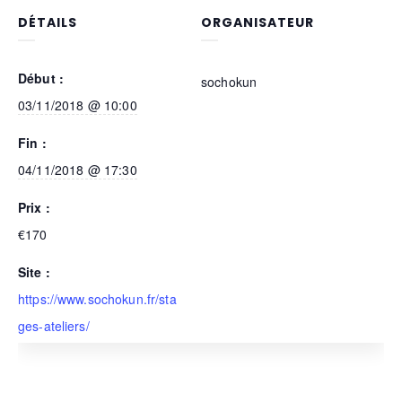
DÉTAILS
ORGANISATEUR
Début :
sochokun
03/11/2018 @ 10:00
Fin :
04/11/2018 @ 17:30
Prix :
€170
Site :
https://www.sochokun.fr/sta
ges-ateliers/