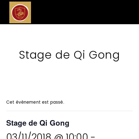
Stage de Qi Gong
Cet évènement est passé.
Stage de Qi Gong
03/11/2018 @ 10:00
-