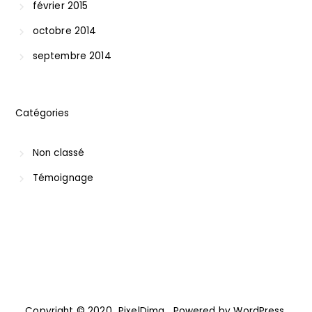
février 2015
octobre 2014
septembre 2014
Catégories
Non classé
Témoignage
Copyright © 2020
PixelDima
. Powered by WordPress.