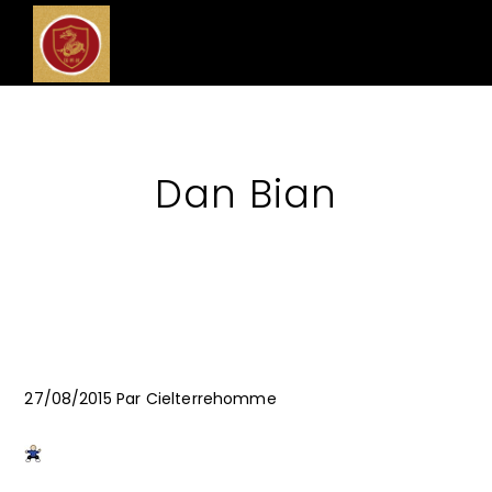
Dan Bian
27/08/2015
Par
Cielterrehomme