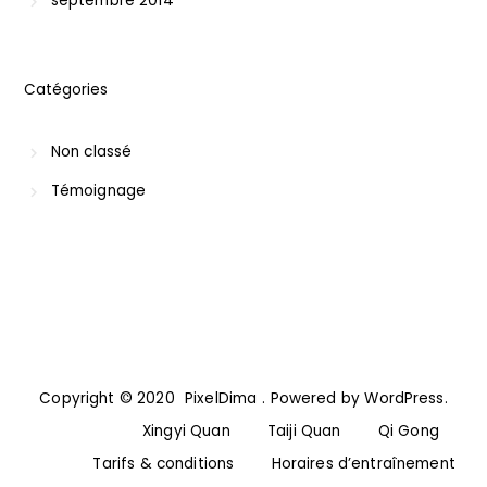
septembre 2014
Catégories
Non classé
Témoignage
Copyright © 2020
PixelDima
. Powered by WordPress.
Xingyi Quan
Retour
Taiji Quan
Qi Gong
Tarifs & conditions
Horaires d’entraînement